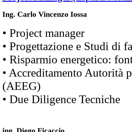
Ing. Carlo Vincenzo Iossa
• Project manager
• Progettazione e Studi di fat
• Risparmio energetico: fon
• Accreditamento Autorità pe
(AEEG)
• Due Diligence Tecniche
ing. Diego Ficaccio