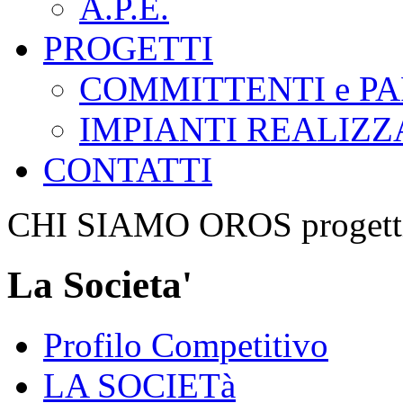
A.P.E.
PROGETTI
COMMITTENTI e P
IMPIANTI REALIZZ
CONTATTI
CHI SIAMO
OROS progetti 
La Societa'
Profilo Competitivo
LA SOCIETà