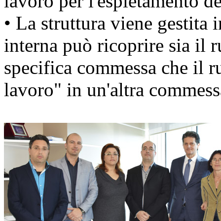
lavoro per l'espletamento del
• La struttura viene gestita 
interna può ricoprire sia il
specifica commessa che il 
lavoro" in un'altra commess