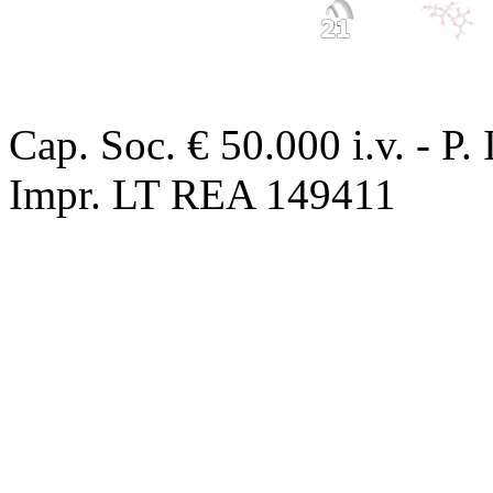
OROS progetti e ricerche s.
Cap. Soc. € 50.000 i.v. - P
Impr. LT REA 149411