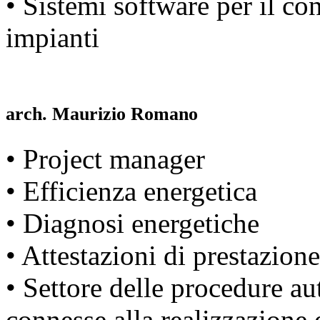
• Sistemi software per il con
impianti
arch. Maurizio Romano
• Project manager
• Efficienza energetica
• Diagnosi energetiche
• Attestazioni di prestazion
• Settore delle procedure aut
connesse alla realizzazione e