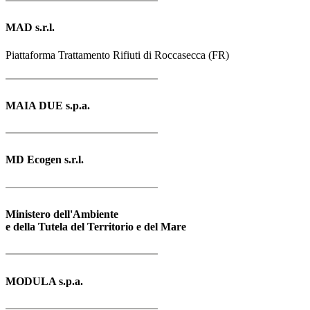
MAD s.r.l.
Piattaforma Trattamento Rifiuti di Roccasecca (FR)
MAIA DUE s.p.a.
MD Ecogen s.r.l.
Ministero dell'Ambiente
e della Tutela del Territorio e del Mare
MODULA s.p.a.