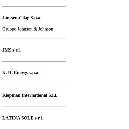
Janssen-Cilag S.p.a.
Gruppo Johnson & Johnson
JMS s.r.l.
K. R. Energy s.p.a.
Klopman International S.r.l.
LATINA SOLE s.r.l.