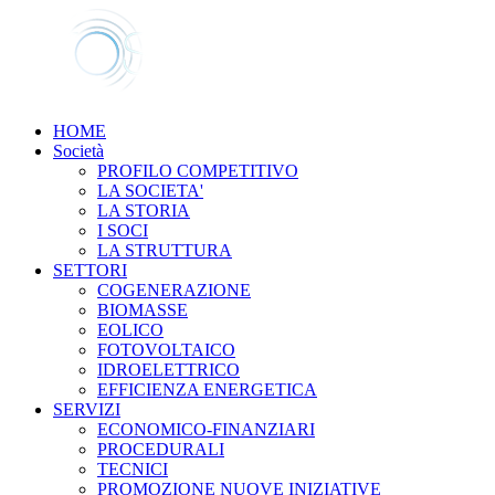
HOME
Società
PROFILO COMPETITIVO
LA SOCIETA'
LA STORIA
I SOCI
LA STRUTTURA
SETTORI
COGENERAZIONE
BIOMASSE
EOLICO
FOTOVOLTAICO
IDROELETTRICO
EFFICIENZA ENERGETICA
SERVIZI
ECONOMICO-FINANZIARI
PROCEDURALI
TECNICI
PROMOZIONE NUOVE INIZIATIVE